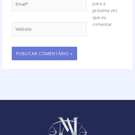
Email*
para a
próxima vez
que eu
comentar.
Website