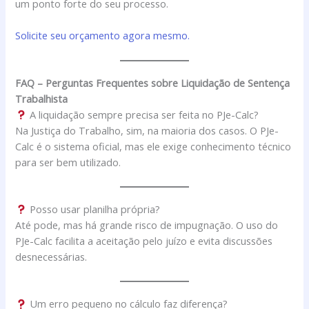
um ponto forte do seu processo.
Solicite seu orçamento agora mesmo.
FAQ – Perguntas Frequentes sobre Liquidação de Sentença
Trabalhista
A liquidação sempre precisa ser feita no PJe-Calc?
Na Justiça do Trabalho, sim, na maioria dos casos. O PJe-
Calc é o sistema oficial, mas ele exige conhecimento técnico
para ser bem utilizado.
Posso usar planilha própria?
Até pode, mas há grande risco de impugnação. O uso do
PJe-Calc facilita a aceitação pelo juízo e evita discussões
desnecessárias.
Um erro pequeno no cálculo faz diferença?