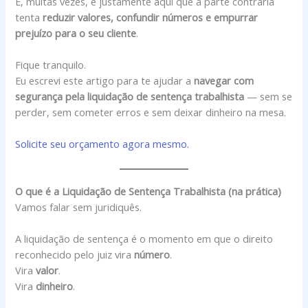
E, muitas vezes, é justamente aqui que a parte contrária
tenta
reduzir valores, confundir números e empurrar
prejuízo para o seu cliente
.
Fique tranquilo.
Eu escrevi este artigo para te ajudar a
navegar com
segurança pela liquidação de sentença trabalhista
— sem se
perder, sem cometer erros e sem deixar dinheiro na mesa.
Solicite seu orçamento agora mesmo.
O que é a Liquidação de Sentença Trabalhista (na prática)
Vamos falar sem juridiquês.
A liquidação de sentença é o momento em que o direito
reconhecido pelo juiz vira
número
.
Vira
valor
.
Vira
dinheiro
.