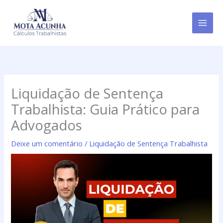
Ir
para
o
conteúdo
Liquidação de Sentença
Trabalhista: Guia Prático para
Advogados
Deixe um comentário
/
Liquidação de Sentença Trabalhista