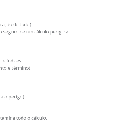
oração de tudo)
o seguro de um cálculo perigoso.
 e índices)
nto e término)
a o perigo)
amina todo o cálculo.