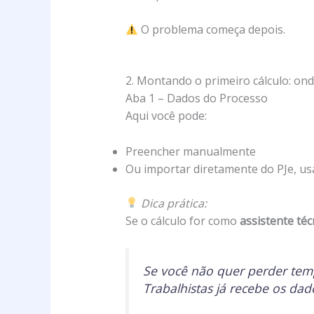
O problema começa depois.
2. Montando o primeiro cálculo: ond
Aba 1 – Dados do Processo
Aqui você pode:
Preencher manualmente
Ou importar diretamente do PJe, u
Dica prática:
Se o cálculo for como
assistente téc
Se você não quer perder temp
Trabalhistas já recebe os dad