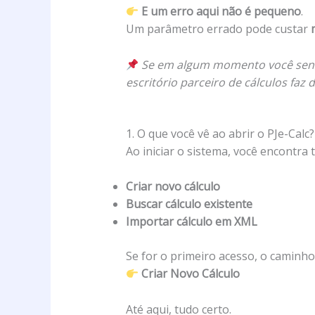
E um erro aqui não é pequeno
.
Um parâmetro errado pode custar
Se em algum momento você senti
escritório parceiro de cálculos faz d
1. O que você vê ao abrir o PJe-Calc?
Ao iniciar o sistema, você encontra 
Criar novo cálculo
Buscar cálculo existente
Importar cálculo em XML
Se for o primeiro acesso, o caminho
Criar Novo Cálculo
Até aqui, tudo certo.