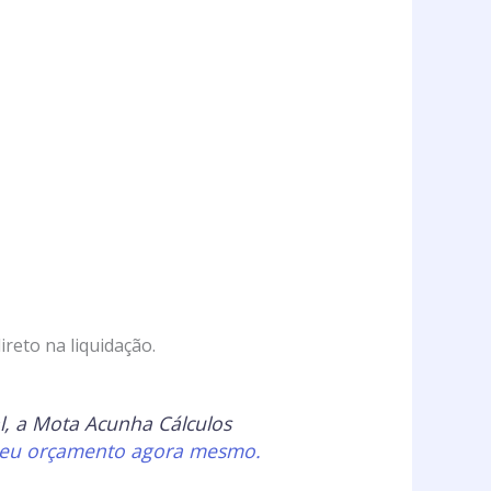
reto na liquidação.
l, a Mota Acunha Cálculos
 seu orçamento agora mesmo.