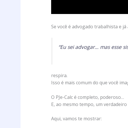
Se você é advogado trabalhista e já
“Eu sei advogar… mas esse si
respira.
Isso é mais comum do que você ima
O PJe-Calc é completo, poderoso…
E, ao mesmo tempo, um verdadeiro 
Aqui, vamos te mostrar: