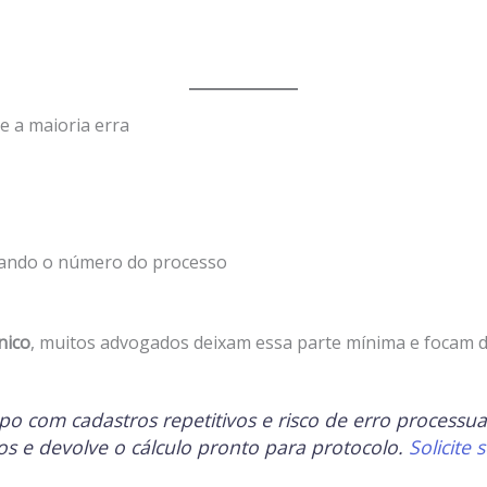
e a maioria erra
sando o número do processo
nico
, muitos advogados deixam essa parte mínima e focam di
o com cadastros repetitivos e risco de erro processua
os e devolve o cálculo pronto para protocolo.
Solicite