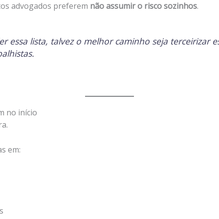
tos advogados preferem
não assumir o risco sozinhos
.
er essa lista, talvez o melhor caminho seja terceirizar 
alhistas.
 no início
a.
as em:
s