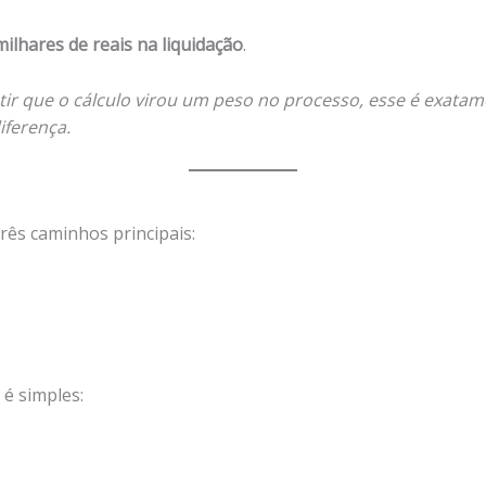
milhares de reais na liquidação
.
r que o cálculo virou um peso no processo, esse é exatam
iferença.
três caminhos principais:
 é simples: