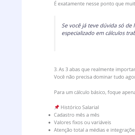
É exatamente nesse ponto que mui
Se você já teve dúvida só de l
especializado em cálculos trab
3. As 3 abas que realmente importam
Você não precisa dominar tudo agor
Para um cálculo básico, foque apen
Histórico Salarial
Cadastro mês a mês
Valores fixos ou variáveis
Atenção total a médias e integraçõe