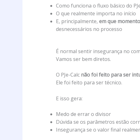
Como funciona o fluxo básico do PJ
O que realmente importa no início
E, principalmente,
em que momento f
desnecessários no processo
É normal sentir insegurança no co
Vamos ser bem diretos.
O PJe-Calc
não foi feito para ser int
Ele foi feito para ser técnico.
E isso gera:
Medo de errar o divisor
Dúvida se os parâmetros estão cor
Insegurança se o valor final realmen