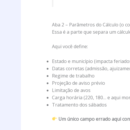
Aba 2 – Parâmetros do Cálculo (o c
Essa é a parte que separa um cálcul
Aqui você define:
Estado e município (impacta feriados
Datas corretas (admissão, ajuizame
Regime de trabalho
Projeção de aviso prévio
Limitação de avos
Carga horária (220, 180… e aqui mor
Tratamento dos sábados
Um único campo errado aqui cont