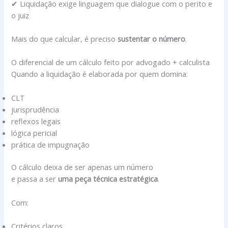
✔ Liquidação exige linguagem que dialogue com o perito e
o juiz
Mais do que calcular, é preciso
sustentar o número
.
O diferencial de um cálculo feito por advogado + calculista
Quando a liquidação é elaborada por quem domina:
CLT
jurisprudência
reflexos legais
lógica pericial
prática de impugnação
O cálculo deixa de ser apenas um número
e passa a ser
uma peça técnica estratégica
.
Com:
Critérios claros