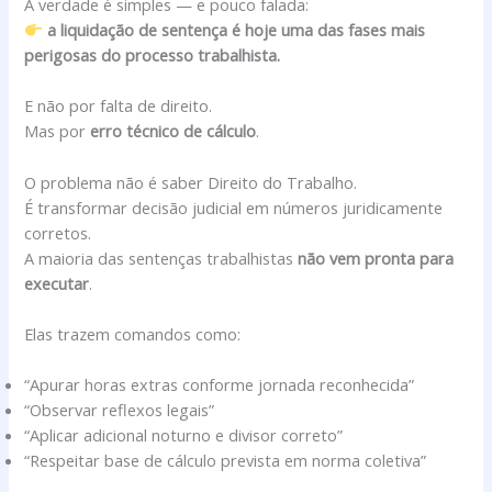
A verdade é simples — e pouco falada:
a liquidação de sentença é hoje uma das fases mais
perigosas do processo trabalhista.
E não por falta de direito.
Mas por
erro técnico de cálculo
.
O problema não é saber Direito do Trabalho.
É transformar decisão judicial em números juridicamente
corretos.
A maioria das sentenças trabalhistas
não vem pronta para
executar
.
Elas trazem comandos como:
“Apurar horas extras conforme jornada reconhecida”
“Observar reflexos legais”
“Aplicar adicional noturno e divisor correto”
“Respeitar base de cálculo prevista em norma coletiva”