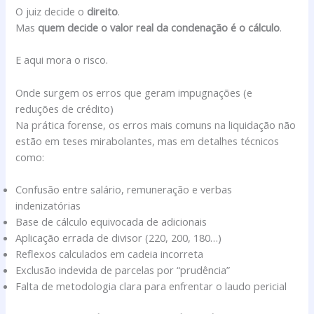
O juiz decide o
direito
.
Mas
quem decide o valor real da condenação é o cálculo
.
E aqui mora o risco.
Onde surgem os erros que geram impugnações (e
reduções de crédito)
Na prática forense, os erros mais comuns na liquidação não
estão em teses mirabolantes, mas em detalhes técnicos
como:
Confusão entre salário, remuneração e verbas
indenizatórias
Base de cálculo equivocada de adicionais
Aplicação errada de divisor (220, 200, 180…)
Reflexos calculados em cadeia incorreta
Exclusão indevida de parcelas por “prudência”
Falta de metodologia clara para enfrentar o laudo pericial