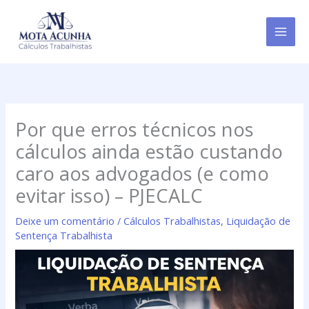
Ir
para
o
conteúdo
Por que erros técnicos nos
cálculos ainda estão custando
caro aos advogados (e como
evitar isso) – PJECALC
Deixe um comentário
/
Cálculos Trabalhistas
,
Liquidação de
Sentença Trabalhista