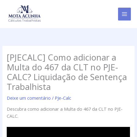
Ir
para
o
conteúdo
[PJECALC] Como adicionar a
Multa do 467 da CLT no PJE-
CALC? Liquidação de Sentença
Trabalhista
Deixe um comentário
/
PJe-Calc
Descubra como adicionar a Multa do 467 da CLT no PJE-
CALC.