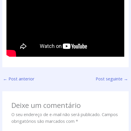
←
Post anterior
Post seguinte
→
Deixe um comentário
O seu endereço de e-mail não será publicado.
Campos
obrigatórios são marcados com
*