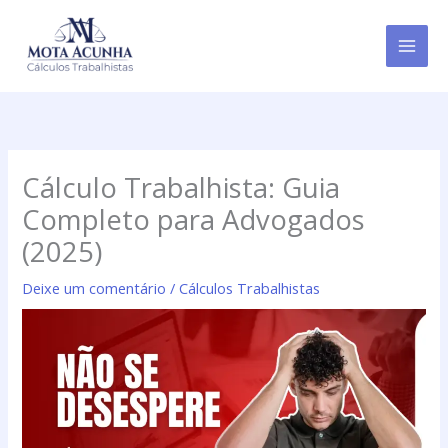
Ir
para
o
conteúdo
Cálculo Trabalhista: Guia
Completo para Advogados
(2025)
Deixe um comentário
/
Cálculos Trabalhistas