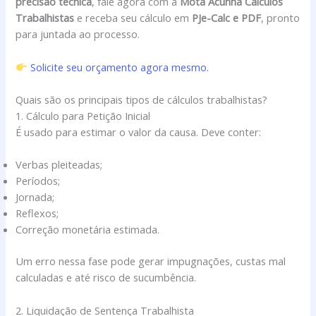
precisão técnica
, fale agora com a
Mota Acunha Cálculos
Trabalhistas
e receba seu cálculo em
PJe-Calc e PDF
, pronto
para juntada ao processo.
Solicite seu orçamento agora mesmo.
Quais são os principais tipos de cálculos trabalhistas?
1. Cálculo para Petição Inicial
É usado para estimar o valor da causa. Deve conter:
Verbas pleiteadas;
Períodos;
Jornada;
Reflexos;
Correção monetária estimada.
Um erro nessa fase pode gerar impugnações, custas mal
calculadas e até risco de sucumbência.
2. Liquidação de Sentença Trabalhista